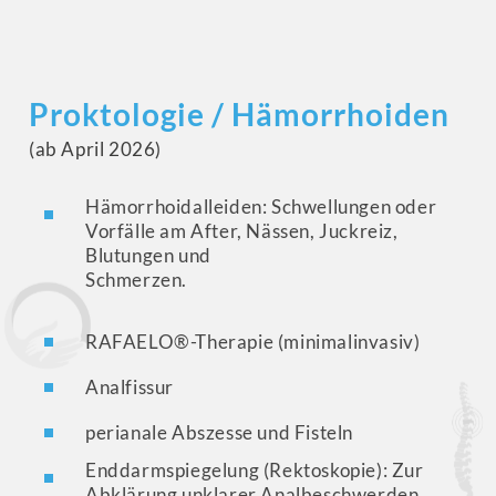
Proktologie / Hämorrhoiden
(ab April 2026)
Hämorrhoidalleiden: Schwellungen oder
Vorfälle am After, Nässen, Juckreiz,
Blutungen und
Schmerzen.
RAFAELO®-Therapie (minimalinvasiv)
Analfissur
perianale Abszesse und Fisteln
Enddarmspiegelung (Rektoskopie): Zur
Abklärung unklarer Analbeschwerden,