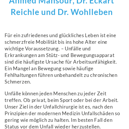
Ahmed Mansour
, Dr. Eckart
Reichle und Dr. Wohlleben
Für ein zufriedenes und glückliches Leben ist eine
schmerzfreie Mobilität bis ins hohe Alter eine
wichtige Voraussetzung. – Unfälle und
Erkrankungen am Stütz- und Bewegungsapparat
sind die häufigste Ursache für Arbeitsunfähigkeit.
Ein Mangel an Bewegung sowie häufige
Fehlhaltungen führen unbehandelt zu chronischen
Schmerzen.
Unfälle können jeden Menschen zu jeder Zeit
treffen. Ob privat, beim Sport oder bei der Arbeit.
Unser Ziel in der Unfallchirurgie ist es, nach den
Prinzipien der modernen Medizin Unfallschäden so
gering wie möglich zu halten. Im besten Fall den
Status vor dem Unfall wieder herzustellen.